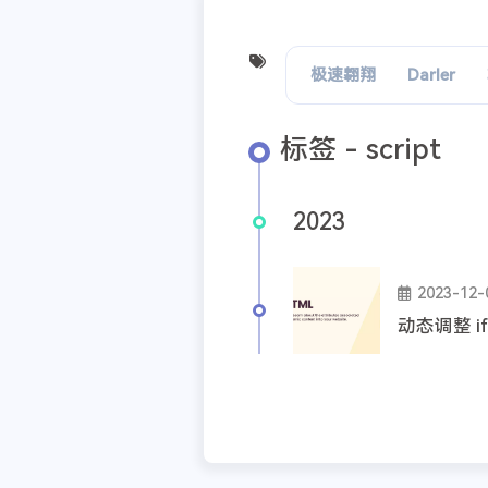
极速翱翔
Darler
标签 - script
2023
2023-12-
动态调整 if