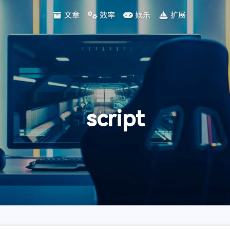
文章
效率
娱乐
扩展
script