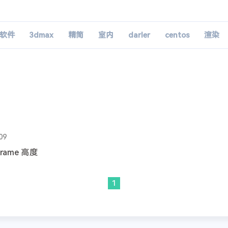
软件
3dmax
精简
室内
darler
centos
渲染
09
rame 高度
1