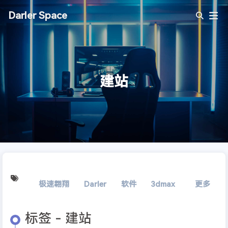
Darler Space
建站
极速翱翔
Darler
软件
3dmax
精简
更多
室
标签 - 建站